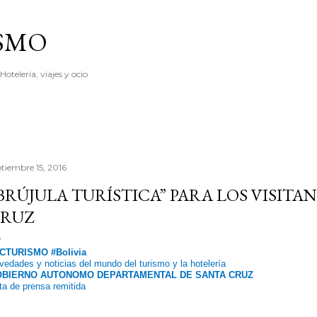
Ir al contenido principal
ISMO
Hoteleria, viajes y ocio
ptiembre 15, 2016
BRÚJULA TURÍSTICA” PARA LOS VISITA
RUZ
CTURISMO #Bolivia
vedades y noticias del mundo del turismo y la hotelería
BIERNO AUTONOMO DEPARTAMENTAL DE SANTA CRUZ
ta de prensa remitida