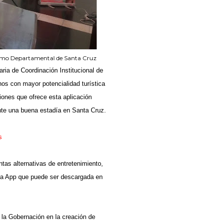
mo Departamental de Santa Cruz
aria de Coordinación Institucional de
os con mayor potencialidad turística
ciones que ofrece esta aplicación
ante una buena estadía en Santa Cruz.
s
tas alternativas de entretenimiento,
 la App que puede ser descargada en
la Gobernación en la creación de