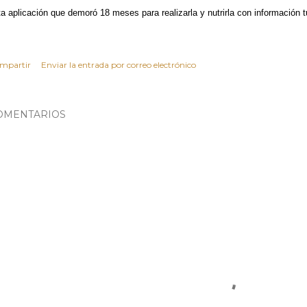
ta aplicación que demoró 18 meses para realizarla y nutrirla con información t
mpartir
Enviar la entrada por correo electrónico
OMENTARIOS