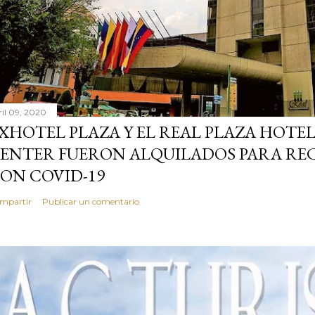
ril 09, 2020
XHOTEL PLAZA Y EL REAL PLAZA HOT
ENTER FUERON ALQUILADOS PARA REC
ON COVID-19
mpartir
Publicar un comentario