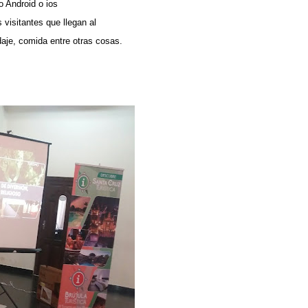
o Android o ios
 visitantes que llegan al
aje, comida entre otras cosas.